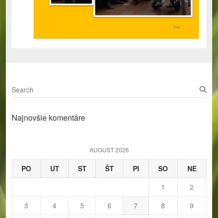
S
e
a
Najnovšie komentáre
r
c
h
AUGUST 2026
PO
UT
ST
ŠT
PI
SO
NE
1
2
3
4
5
6
7
8
9