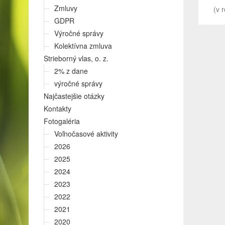
Zmluvy
(v 
GDPR
Výročné správy
Kolektívna zmluva
Strieborný vlas, o. z.
2% z dane
výročné správy
Najčastejšie otázky
Kontakty
Fotogaléria
Voľnočasové aktivity
2026
2025
2024
2023
2022
2021
2020