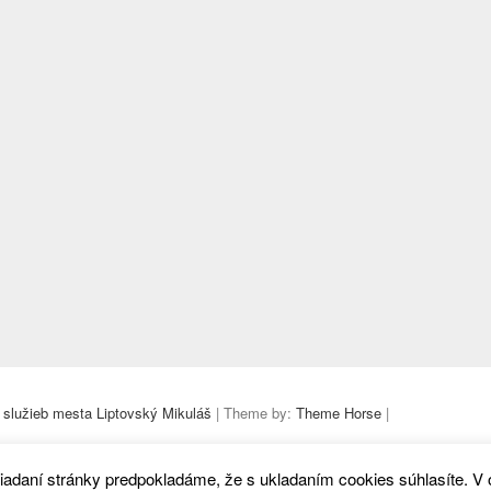
 služieb mesta Liptovský Mikuláš
| Theme by:
Theme Horse
|
iadaní stránky predpokladáme, že s ukladaním cookies súhlasíte. V