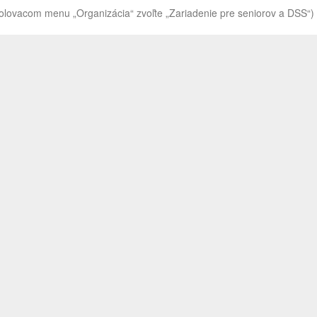
rolovacom menu „Organizácia“ zvoľte „Zariadenie pre seniorov a DSS“)