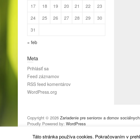
17
18
19
20
21
22
23
24
25
26
27
28
29
30
31
« feb
Meta
Prihlásiť sa
Feed záznamov
RSS feed komentárov
WordPress.org
Copyright © 2026
Zariadenie pre seniorov a domov sociálnych
Proudly Powered by:
WordPress
Táto stránka používa cookies. Pokračovaním v prehl