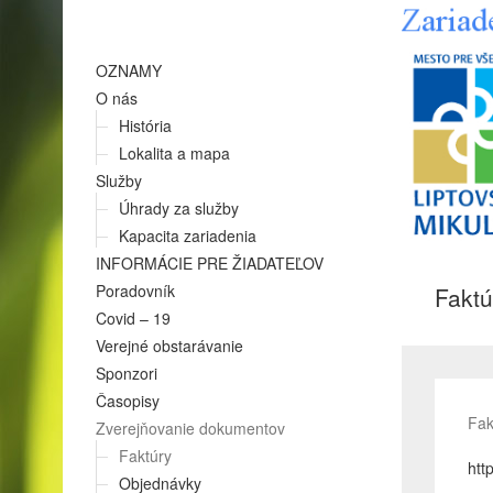
OZNAMY
O nás
História
Lokalita a mapa
Služby
Úhrady za služby
Kapacita zariadenia
INFORMÁCIE PRE ŽIADATEĽOV
Poradovník
Faktú
Covid – 19
Verejné obstarávanie
Sponzori
Časopisy
Fak
Zverejňovanie dokumentov
Faktúry
htt
Objednávky