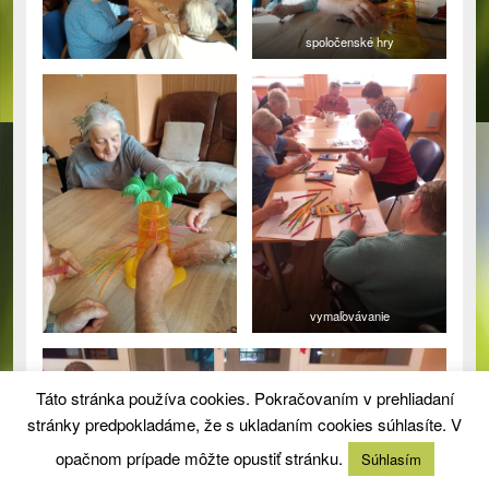
spoločenské hry
vymaľovávanie
Táto stránka používa cookies. Pokračovaním v prehliadaní
stránky predpokladáme, že s ukladaním cookies súhlasíte. V
opačnom prípade môžte opustiť stránku.
Súhlasím