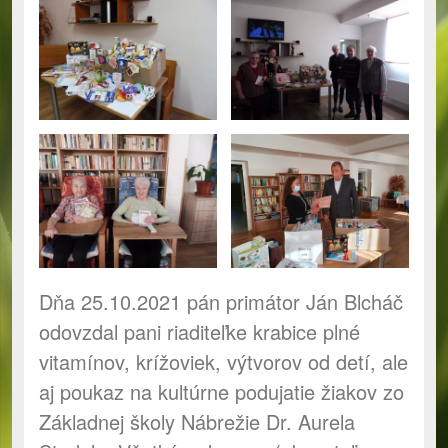
Dňa 25.10.2021 pán primátor Ján Blcháč
odovzdal pani riaditeľke krabice plné
vitamínov, krížoviek, výtvorov od detí, ale
aj poukaz na kultúrne podujatie žiakov zo
Základnej školy Nábrežie Dr. Aurela