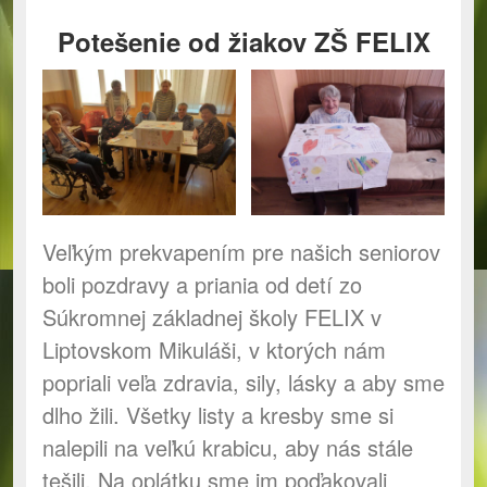
Potešenie od žiakov ZŠ FELIX
Veľkým prekvapením pre našich seniorov
boli pozdravy a priania od detí zo
Súkromnej základnej školy FELIX v
Liptovskom Mikuláši, v ktorých nám
popriali veľa zdravia, sily, lásky a aby sme
dlho žili. Všetky listy a kresby sme si
nalepili na veľkú krabicu, aby nás stále
tešili. Na oplátku sme im poďakovali