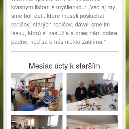
krásnym listom s myšlienkou: „Veď aj my
sme boli deti, ktoré museli poslúchať
rodičov, starých rodičov, dávali sme im
lásku, ktorú si zaslúžia a dnes nám dobre
padne, keď sa o nás niekto zaujíma.“
Mesiac úcty k starším