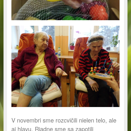
V novembri sme rozcvičili nielen telo, ale
aj hlavu. Riadne sme sa zapotili