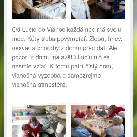
Od Lucie do Vianoc každá noc má svoju
moc. Kúty treba povymetať. Zlobu, hnev,
nesvár a choroby z domu preč dať. Ale
pozor, z domu na svätú Luciu nič sa
nesmie vziať. K tomu patrí čistý dom,
vianočná výzdoba a samozrejme
vianočná atmosféra.