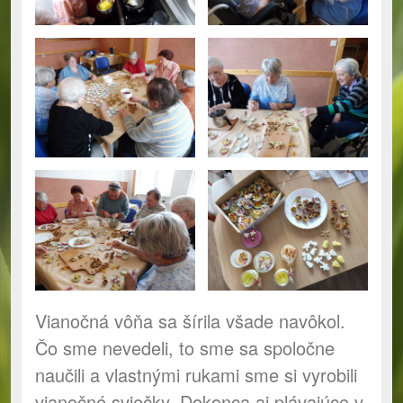
Vianočná vôňa sa šírila všade navôkol.
Čo sme nevedeli, to sme sa spoločne
naučili a vlastnými rukami sme si vyrobili
vianočné sviečky. Dokonca aj plávajúce v