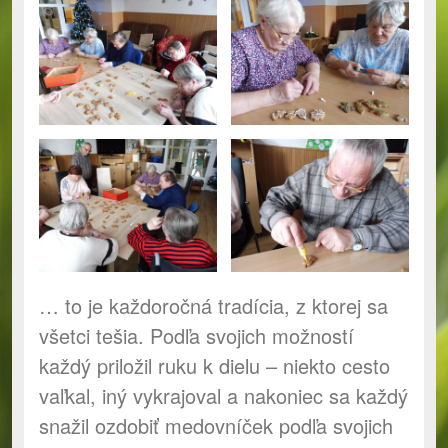
… to je každoročná tradícia, z ktorej sa
všetci tešia. Podľa svojich možností
každý priložil ruku k dielu – niekto cesto
vaľkal, iný vykrajoval a nakoniec sa každý
snažil ozdobiť medovníček podľa svojich