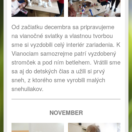
Od začiatku decembra sa pripravujeme
na vianočné sviatky a vlastnou tvorbou
sme si vyzdobili celý interiér zariadenia. K
Vianociam samozrejme patrí vyzdobený
stromček a pod ním betlehem. Vrátili sme
sa aj do detských čias a užili si prvý
sneh, z ktorého sme vyrobili malých
snehuliakov.
NOVEMBER