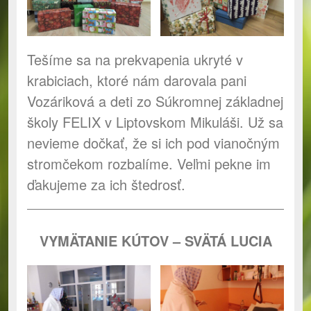
Tešíme sa na prekvapenia ukryté v
krabiciach, ktoré nám darovala pani
Vozáriková a deti zo Súkromnej základnej
školy FELIX v Liptovskom Mikuláši. Už sa
nevieme dočkať, že si ich pod vianočným
stromčekom rozbalíme. Veľmi pekne im
ďakujeme za ich štedrosť.
VYM
Ä
TANIE KÚTOV – SVÄTÁ LUCIA