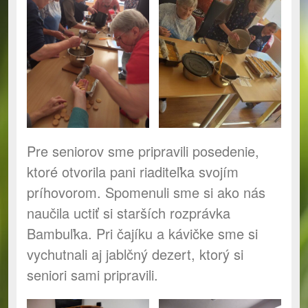
Pre seniorov sme pripravili posedenie,
ktoré otvorila pani riaditeľka svojím
príhovorom. Spomenuli sme si ako nás
naučila uctiť si starších rozprávka
Bambuľka. Pri čajíku a kávičke sme si
vychutnali aj jablčný dezert, ktorý si
seniori sami pripravili.