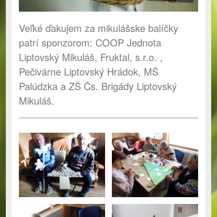
Veľké ďakujem za mikulášske balíčky
patrí sponzorom: COOP Jednota
Liptovský Mikuláš, Fruktal, s.r.o. ,
Pečivárne Liptovský Hrádok, MŠ
Palúdzka a ZŠ Čs. Brigády Liptovský
Mikuláš.