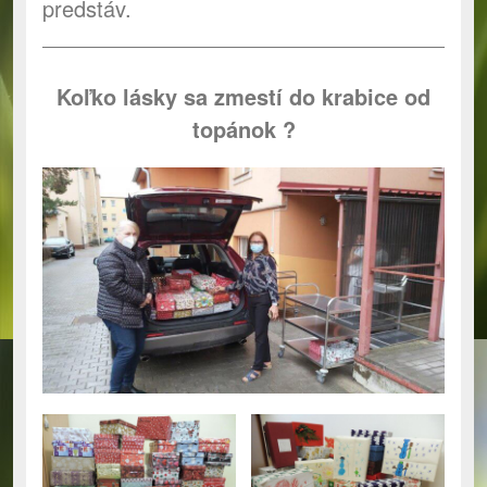
predstáv.
Koľko lásky sa zmestí do krabice od
topánok
?