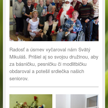
Radosť a úsmev vyčaroval nám Svätý
Mikuláš. Prišiel aj so svojou družinou, aby
za básničku, pesničku či modlitbičku
obdaroval a potešil srdiečka našich
seniorov.