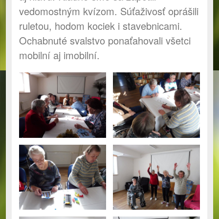
vedomostným kvízom. Súťaživosť oprášili
ruletou, hodom kociek i stavebnicami.
Ochabnuté svalstvo ponaťahovali všetci
mobilní aj imobilní.