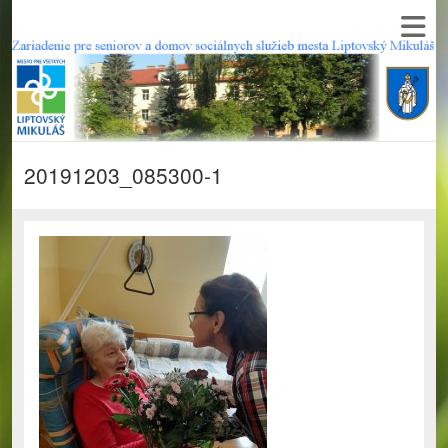
20191203_085300-1