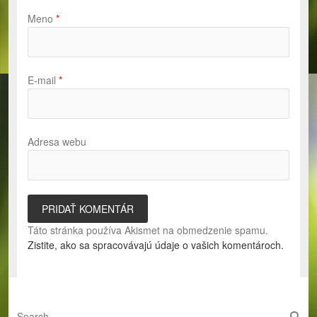
Meno
*
E-mail
*
Adresa webu
Táto stránka používa Akismet na obmedzenie spamu.
Zistite, ako sa spracovávajú údaje o vašich komentároch.
S