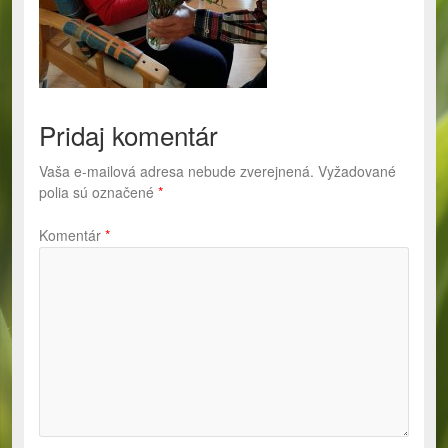
Pridaj komentár
Vaša e-mailová adresa nebude zverejnená.
Vyžadované
polia sú označené
*
Komentár
*