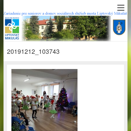
20191212_103743