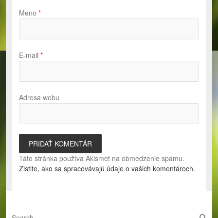
Meno
*
E-mail
*
Adresa webu
Táto stránka používa Akismet na obmedzenie spamu.
Zistite, ako sa spracovávajú údaje o vašich komentároch.
S