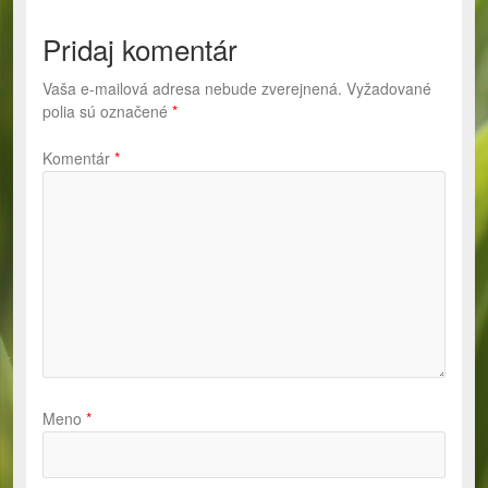
Pridaj komentár
Vaša e-mailová adresa nebude zverejnená.
Vyžadované
polia sú označené
*
Komentár
*
Meno
*