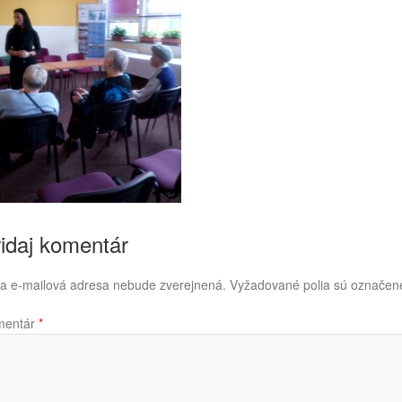
idaj komentár
a e-mailová adresa nebude zverejnená.
Vyžadované polia sú označe
mentár
*