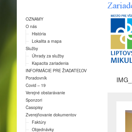
OZNAMY
O nás
História
Lokalita a mapa
Služby
Úhrady za služby
Kapacita zariadenia
INFORMÁCIE PRE ŽIADATEĽOV
Poradovník
IMG_
Covid – 19
Verejné obstarávanie
Sponzori
Časopisy
Zverejňovanie dokumentov
Faktúry
Objednávky