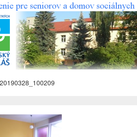
20190328_100209