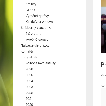
Zmluvy
GDPR
Výročné správy
Kolektívna zmluva
Strieborný vlas, o. z.
2% z dane
výročné správy
Najčastejšie otázky
Kontakty
Fotogaléria
Pr
Voľnočasové aktivity
2026
2025
Vaš
2024
Ko
2023
2022
2021
2020