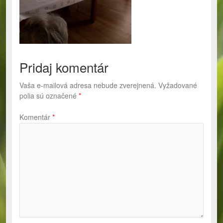
Pridaj komentár
Vaša e-mailová adresa nebude zverejnená.
Vyžadované
polia sú označené
*
Komentár
*