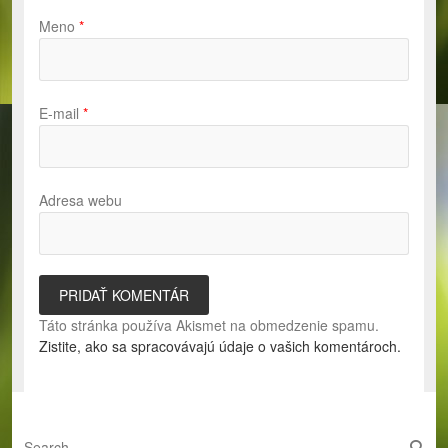
Meno
*
E-mail
*
Adresa webu
Táto stránka používa Akismet na obmedzenie spamu.
Zistite, ako sa spracovávajú údaje o vašich komentároch.
S