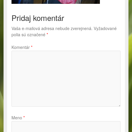
Pridaj komentár
Vaša e-mailová adresa nebude zverejnená.
Vyžadované
polia sú označené
*
Komentár
*
Meno
*