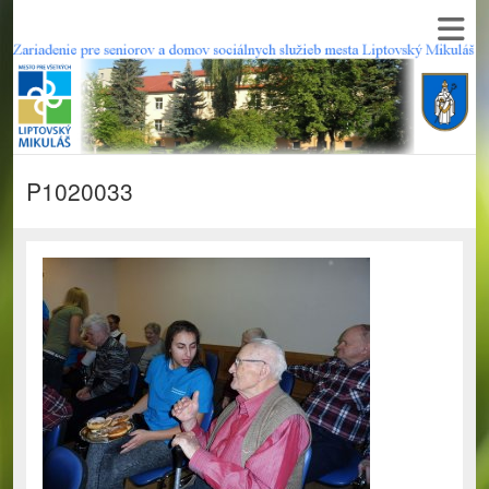
P1020033