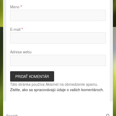
Meno
*
E-mail
*
Adresa webu
Táto stránka používa Akismet na obmedzenie spamu.
Zistite, ako sa spracovávajú údaje o vašich komentároch.
S