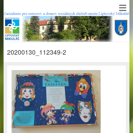
20200130_112349-2