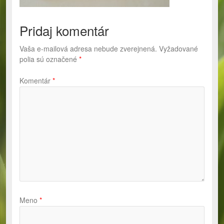
Pridaj komentár
Vaša e-mailová adresa nebude zverejnená.
Vyžadované
polia sú označené
*
Komentár
*
Meno
*