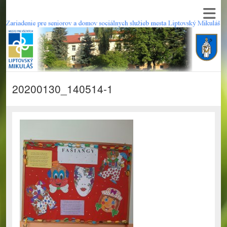
20200130_140514-1