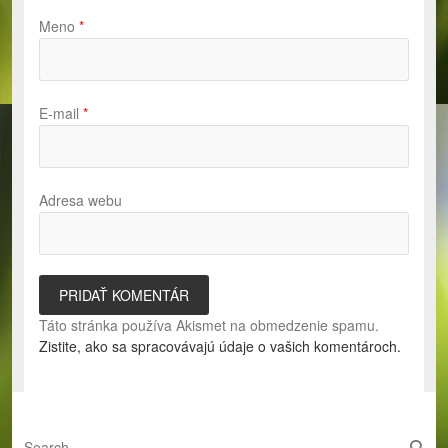
Meno
*
E-mail
*
Adresa webu
Táto stránka používa Akismet na obmedzenie spamu.
Zistite, ako sa spracovávajú údaje o vašich komentároch.
S