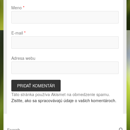
Meno
*
E-mail
*
Adresa webu
Táto stránka používa Akismet na obmedzenie spamu.
Zistite, ako sa spracovávajú údaje o vašich komentároch.
S