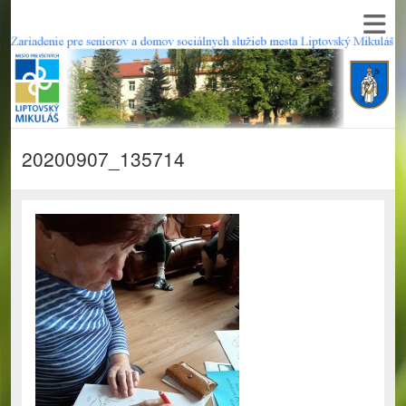
20200907_135714