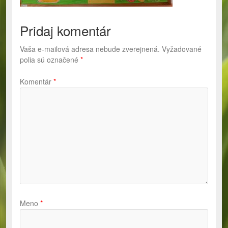
Pridaj komentár
Vaša e-mailová adresa nebude zverejnená.
Vyžadované
polia sú označené
*
Komentár
*
Meno
*