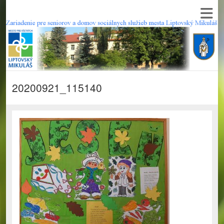
20200921_115140