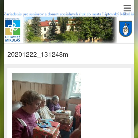
20201222_131248m