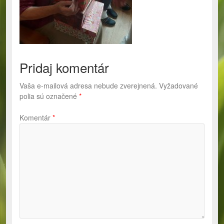
Pridaj komentár
Vaša e-mailová adresa nebude zverejnená.
Vyžadované
polia sú označené
*
Komentár
*