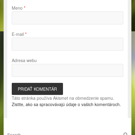
Meno
*
E-mail
*
Adresa webu
Táto stránka používa Akismet na obmedzenie spamu.
Zistite, ako sa spracovávajú údaje o vašich komentároch.
S