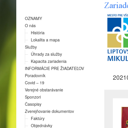
OZNAMY
O nás
História
Lokalita a mapa
Služby
Úhrady za služby
Kapacita zariadenia
INFORMÁCIE PRE ŽIADATEĽOV
Poradovník
2021
Covid – 19
Verejné obstarávanie
Sponzori
Časopisy
Zverejňovanie dokumentov
Faktúry
Objednávky