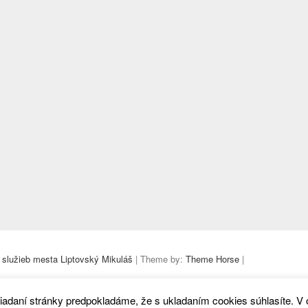
 služieb mesta Liptovský Mikuláš
| Theme by:
Theme Horse
|
iadaní stránky predpokladáme, že s ukladaním cookies súhlasíte. V