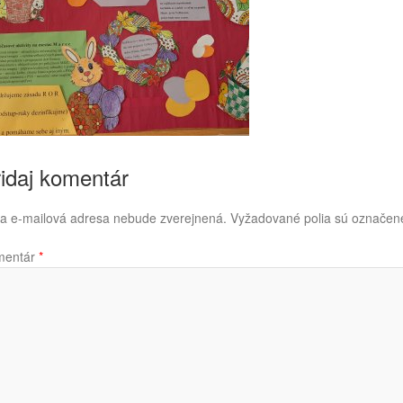
idaj komentár
a e-mailová adresa nebude zverejnená.
Vyžadované polia sú označe
mentár
*