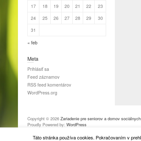
17
18
19
20
21
22
23
24
25
26
27
28
29
30
31
« feb
Meta
Prihlásiť sa
Feed záznamov
RSS feed komentárov
WordPress.org
Copyright © 2026
Zariadenie pre seniorov a domov sociálnych
Proudly Powered by:
WordPress
Táto stránka používa cookies. Pokračovaním v prehl