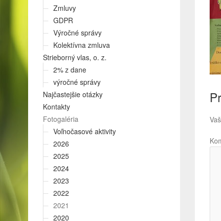
Zmluvy
GDPR
Výročné správy
Kolektívna zmluva
Strieborný vlas, o. z.
2% z dane
výročné správy
Pr
Najčastejšie otázky
Kontakty
Fotogaléria
Vaš
Voľnočasové aktivity
Ko
2026
2025
2024
2023
2022
2021
2020