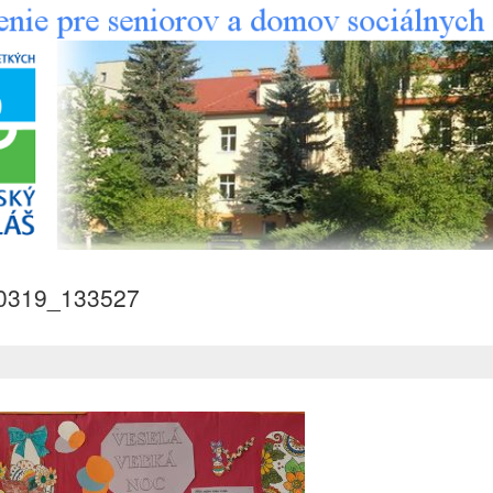
0319_133527