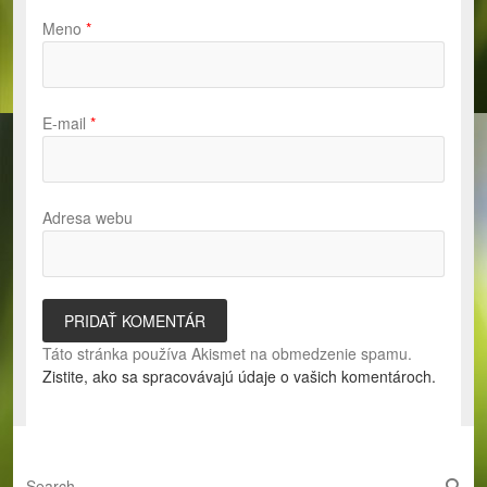
Meno
*
E-mail
*
Adresa webu
Táto stránka používa Akismet na obmedzenie spamu.
Zistite, ako sa spracovávajú údaje o vašich komentároch.
S