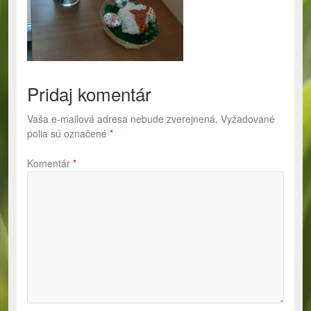
Pridaj komentár
Vaša e-mailová adresa nebude zverejnená.
Vyžadované
polia sú označené
*
Komentár
*