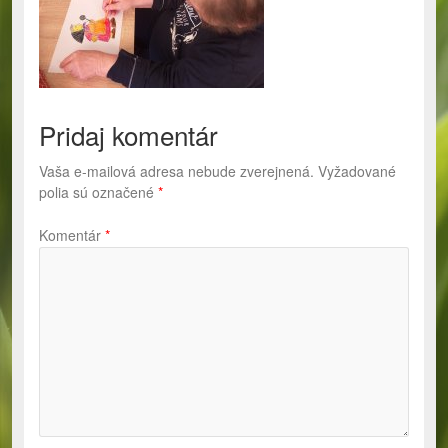
Pridaj komentár
Vaša e-mailová adresa nebude zverejnená.
Vyžadované
polia sú označené
*
Komentár
*