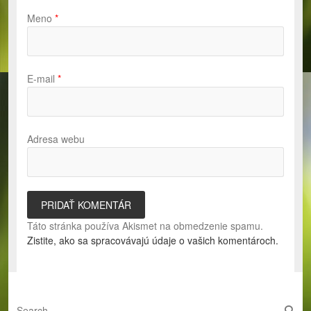
Meno
*
E-mail
*
Adresa webu
Táto stránka používa Akismet na obmedzenie spamu.
Zistite, ako sa spracovávajú údaje o vašich komentároch.
S