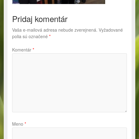
Pridaj komentár
Vaša e-mailová adresa nebude zverejnená.
Vyžadované
polia sú označené
*
Komentár
*
Meno
*