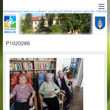
P1020286