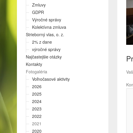
Zmluvy
GDPR
Výročné správy
Kolektívna zmluva
Strieborný vlas, o. z.
2% z dane
výročné správy
Pr
Najčastejšie otázky
Kontakty
Fotogaléria
Vaš
Voľnočasové aktivity
Ko
2026
2025
2024
2023
2022
2021
2020