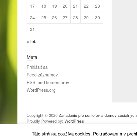
17
18
19
20
21
22
23
24
25
26
27
28
29
30
31
« feb
Meta
Prihlásiť sa
Feed záznamov
RSS feed komentárov
WordPress.org
Copyright © 2026
Zariadenie pre seniorov a domov sociálnych
Proudly Powered by:
WordPress
Táto stránka používa cookies. Pokračovaním v prehl