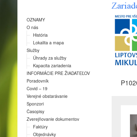
OZNAMY
O nás
História
Lokalita a mapa
Služby
Úhrady za služby
Kapacita zariadenia
INFORMÁCIE PRE ŽIADATEĽOV
Poradovník
P102
Covid – 19
Verejné obstarávanie
Sponzori
Časopisy
Zverejňovanie dokumentov
Faktúry
Objednávky