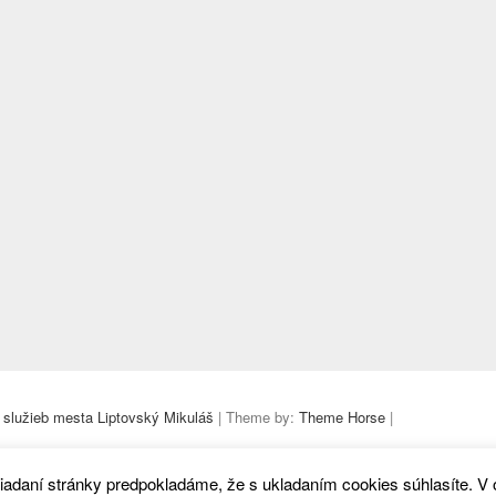
 služieb mesta Liptovský Mikuláš
| Theme by:
Theme Horse
|
iadaní stránky predpokladáme, že s ukladaním cookies súhlasíte. V