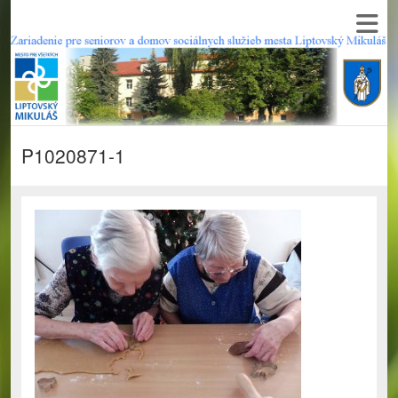
P1020871-1