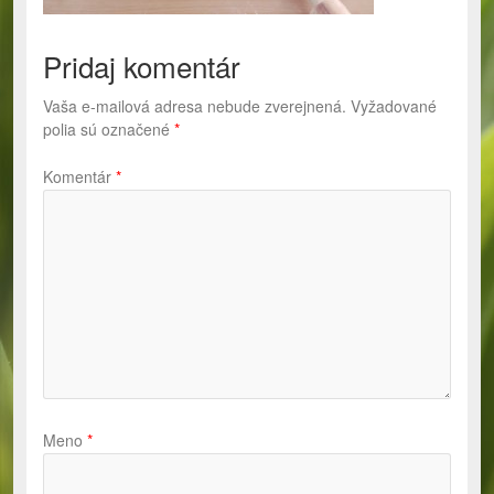
Pridaj komentár
Vaša e-mailová adresa nebude zverejnená.
Vyžadované
polia sú označené
*
Komentár
*
Meno
*