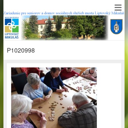
P1020998