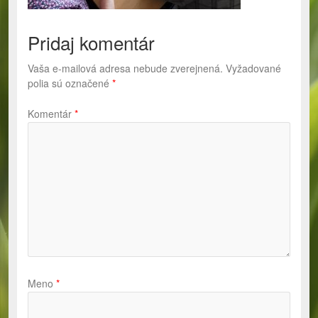
Pridaj komentár
Vaša e-mailová adresa nebude zverejnená.
Vyžadované
polia sú označené
*
Komentár
*
Meno
*