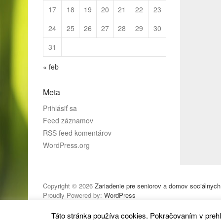
17
18
19
20
21
22
23
24
25
26
27
28
29
30
31
« feb
Meta
Prihlásiť sa
Feed záznamov
RSS feed komentárov
WordPress.org
Copyright © 2026
Zariadenie pre seniorov a domov sociálnych
Proudly Powered by:
WordPress
Táto stránka používa cookies. Pokračovaním v prehl