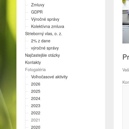
Zmluvy
GDPR
Výročné správy
Kolektívna zmluva
Strieborný vlas, o. z.
2% z dane
výročné správy
Pr
Najčastejšie otázky
Kontakty
Fotogaléria
Vaš
Voľnočasové aktivity
Ko
2026
2025
2024
2023
2022
2021
2020