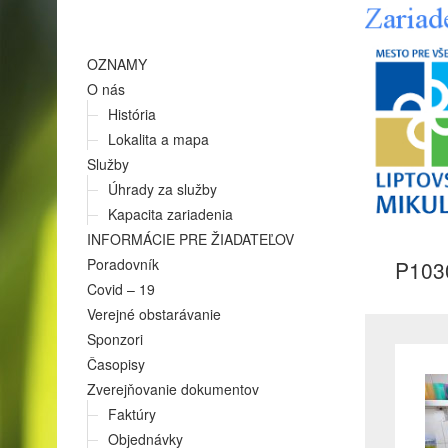
OZNAMY
O nás
História
Lokalita a mapa
Služby
Úhrady za služby
Kapacita zariadenia
INFORMÁCIE PRE ŽIADATEĽOV
Poradovník
P103
Covid – 19
Verejné obstarávanie
Sponzori
Časopisy
Zverejňovanie dokumentov
Faktúry
Objednávky