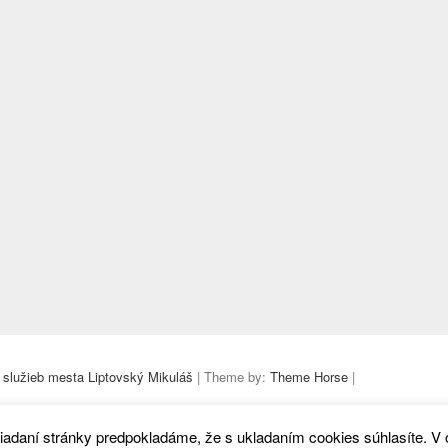
 služieb mesta Liptovský Mikuláš
| Theme by:
Theme Horse
|
iadaní stránky predpokladáme, že s ukladaním cookies súhlasíte. V