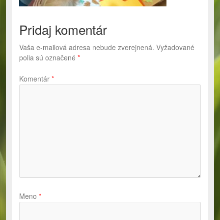
Pridaj komentár
Vaša e-mailová adresa nebude zverejnená.
Vyžadované
polia sú označené
*
Komentár
*
Meno
*