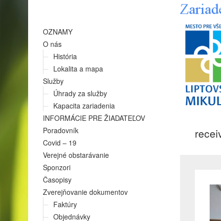
OZNAMY
O nás
História
Lokalita a mapa
Služby
Úhrady za služby
Kapacita zariadenia
INFORMÁCIE PRE ŽIADATEĽOV
Poradovník
rece
Covid – 19
Verejné obstarávanie
Sponzori
Časopisy
Zverejňovanie dokumentov
Faktúry
Objednávky