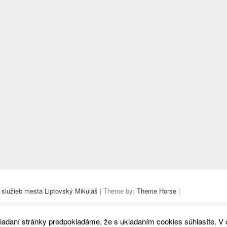
 služieb mesta Liptovský Mikuláš
| Theme by:
Theme Horse
|
iadaní stránky predpokladáme, že s ukladaním cookies súhlasíte. V