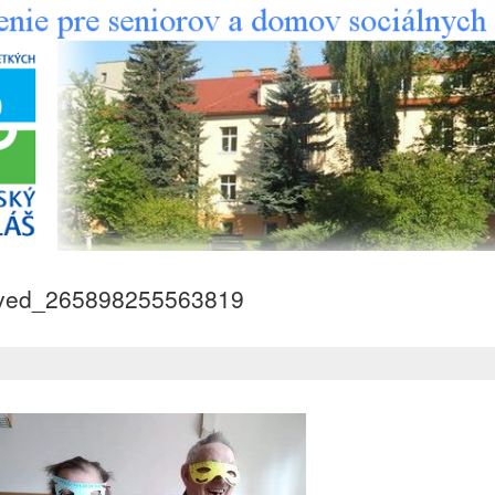
ived_265898255563819