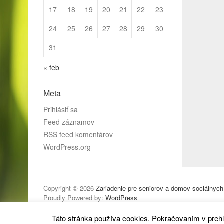
17
18
19
20
21
22
23
24
25
26
27
28
29
30
31
« feb
Meta
Prihlásiť sa
Feed záznamov
RSS feed komentárov
WordPress.org
Copyright © 2026
Zariadenie pre seniorov a domov sociálnych
Proudly Powered by:
WordPress
Táto stránka používa cookies. Pokračovaním v prehl