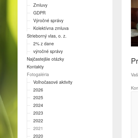
Zmluvy
GDPR
Výročné správy
Kolektívna zmluva
Strieborný vlas, o. z.
2% z dane
výročné správy
Pr
Najčastejšie otázky
Kontakty
Fotogaléria
Vaš
Voľnočasové aktivity
Ko
2026
2025
2024
2023
2022
2021
2020