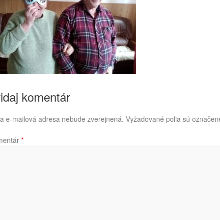
idaj komentár
a e-mailová adresa nebude zverejnená.
Vyžadované polia sú označe
mentár
*