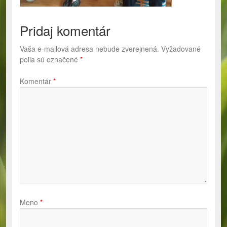
Pridaj komentár
Vaša e-mailová adresa nebude zverejnená.
Vyžadované
polia sú označené
*
Komentár
*
Meno
*