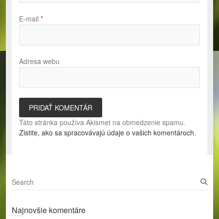
E-mail
*
Adresa webu
Táto stránka používa Akismet na obmedzenie spamu.
Zistite, ako sa spracovávajú údaje o vašich komentároch.
S
e
a
Najnovšie komentáre
r