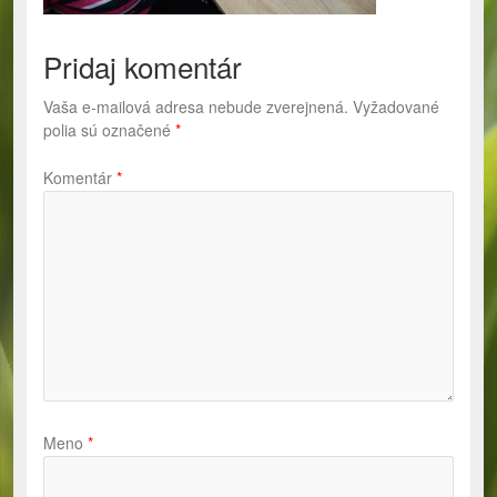
Pridaj komentár
Vaša e-mailová adresa nebude zverejnená.
Vyžadované
polia sú označené
*
Komentár
*
Meno
*