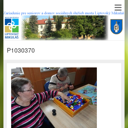
P1030370