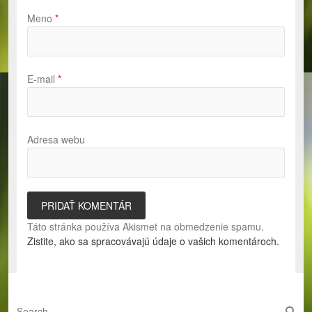
Meno
*
E-mail
*
Adresa webu
Táto stránka používa Akismet na obmedzenie spamu.
Zistite, ako sa spracovávajú údaje o vašich komentároch.
S