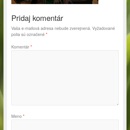
Pridaj komentár
Vaša e-mailová adresa nebude zverejnená.
Vyžadované
polia sú označené
*
Komentár
*
Meno
*