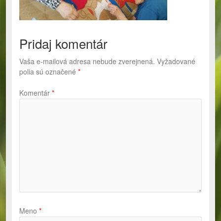
Pridaj komentár
Vaša e-mailová adresa nebude zverejnená.
Vyžadované
polia sú označené
*
Komentár
*
Meno
*