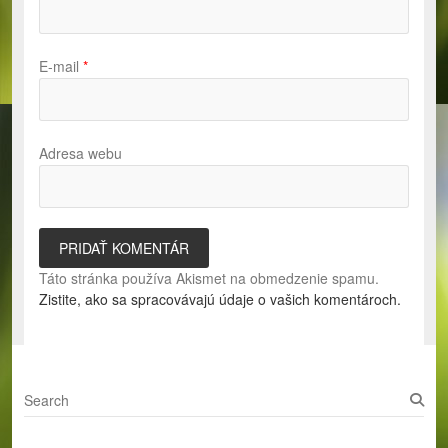
E-mail
*
Adresa webu
Táto stránka používa Akismet na obmedzenie spamu.
Zistite, ako sa spracovávajú údaje o vašich komentároch.
S
e
a