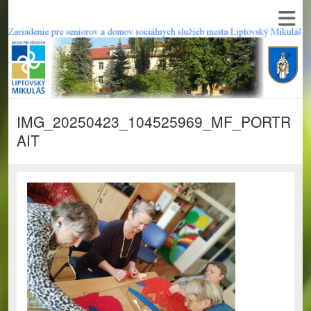
IMG_20250423_104525969_MF_PORTR
AIT