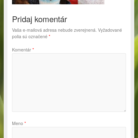
Pridaj komentár
Vaša e-mailová adresa nebude zverejnená.
Vyžadované
polia sú označené
*
Komentár
*
Meno
*