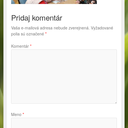
Pridaj komentár
Vaša e-mailová adresa nebude zverejnená.
Vyžadované
polia sú označené
*
Komentár
*
Meno
*