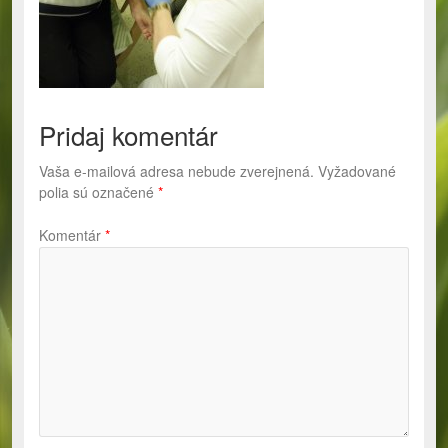
Pridaj komentár
Vaša e-mailová adresa nebude zverejnená.
Vyžadované
polia sú označené
*
Komentár
*