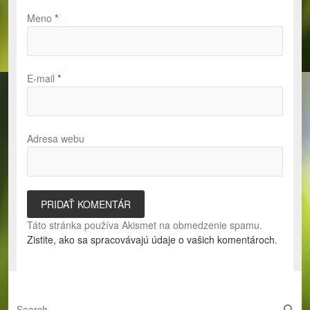
Meno
*
E-mail
*
Adresa webu
Táto stránka používa Akismet na obmedzenie spamu.
Zistite, ako sa spracovávajú údaje o vašich komentároch.
S