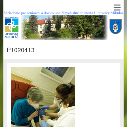
P1020413