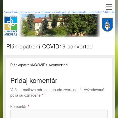
Plán-opatrení-COVID19-converted
Plán-opatrení-COVID19-converted
Pridaj komentár
Vaša e-mailová adresa nebude zverejnená.
Vyžadované
polia sú označené
*
Komentár
*