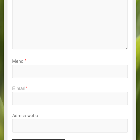
Meno
*
E-mail
*
Adresa webu