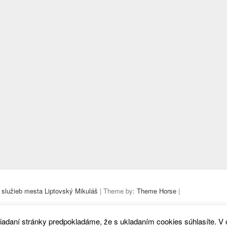
 služieb mesta Liptovský Mikuláš
| Theme by:
Theme Horse
|
iadaní stránky predpokladáme, že s ukladaním cookies súhlasíte. V