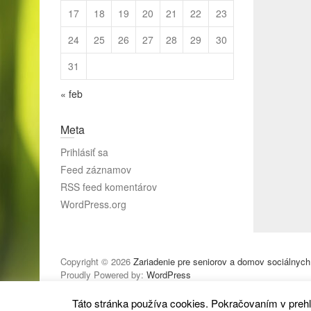
17
18
19
20
21
22
23
24
25
26
27
28
29
30
31
« feb
Meta
Prihlásiť sa
Feed záznamov
RSS feed komentárov
WordPress.org
Copyright © 2026
Zariadenie pre seniorov a domov sociálnych
Proudly Powered by:
WordPress
Táto stránka používa cookies. Pokračovaním v prehl