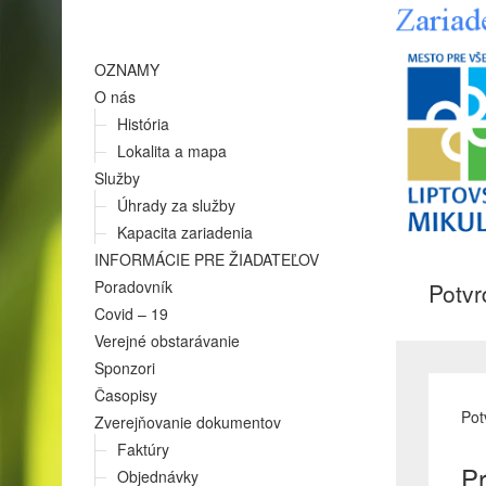
OZNAMY
O nás
História
Lokalita a mapa
Služby
Úhrady za služby
Kapacita zariadenia
INFORMÁCIE PRE ŽIADATEĽOV
Poradovník
Potvr
Covid – 19
Verejné obstarávanie
Sponzori
Časopisy
Pot
Zverejňovanie dokumentov
Faktúry
Pr
Objednávky