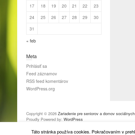
17
18
19
20
21
22
23
24
25
26
27
28
29
30
31
« feb
Meta
Prihlásiť sa
Feed záznamov
RSS feed komentárov
WordPress.org
Copyright © 2026
Zariadenie pre seniorov a domov sociálnych
Proudly Powered by:
WordPress
Táto stránka používa cookies. Pokračovaním v prehl