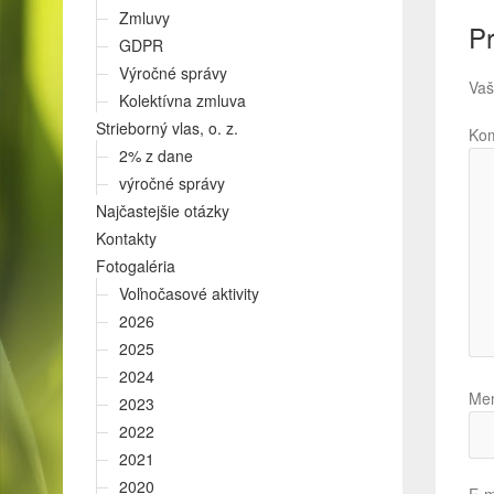
Zmluvy
Pr
GDPR
Výročné správy
Vaš
Kolektívna zmluva
Strieborný vlas, o. z.
Ko
2% z dane
výročné správy
Najčastejšie otázky
Kontakty
Fotogaléria
Voľnočasové aktivity
2026
2025
2024
Me
2023
2022
2021
2020