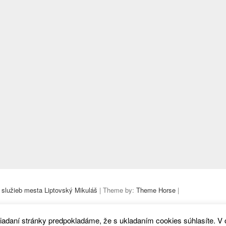
 služieb mesta Liptovský Mikuláš
| Theme by:
Theme Horse
|
iadaní stránky predpokladáme, že s ukladaním cookies súhlasíte. V