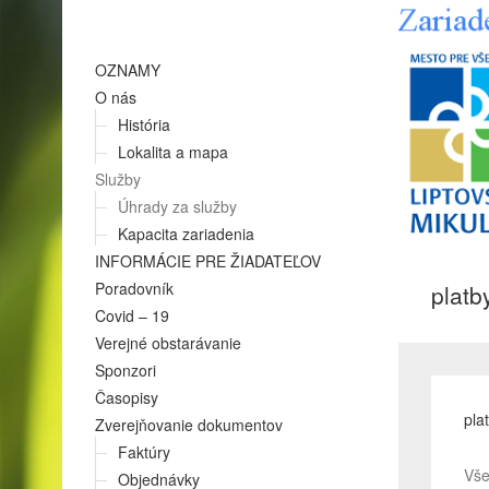
OZNAMY
O nás
História
Lokalita a mapa
Služby
Úhrady za služby
Kapacita zariadenia
INFORMÁCIE PRE ŽIADATEĽOV
Poradovník
platb
Covid – 19
Verejné obstarávanie
Sponzori
Časopisy
pla
Zverejňovanie dokumentov
Faktúry
Vše
Objednávky