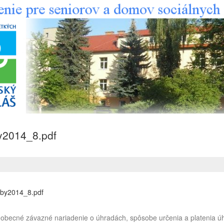
y2014_8.pdf
tby2014_8.pdf
obecné závazné nariadenie o úhradách, spôsobe určenia a platenia ú