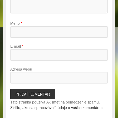
Meno
*
E-mail
*
Adresa webu
Táto stránka používa Akismet na obmedzenie spamu.
Zistite, ako sa spracovávajú údaje o vašich komentároch.