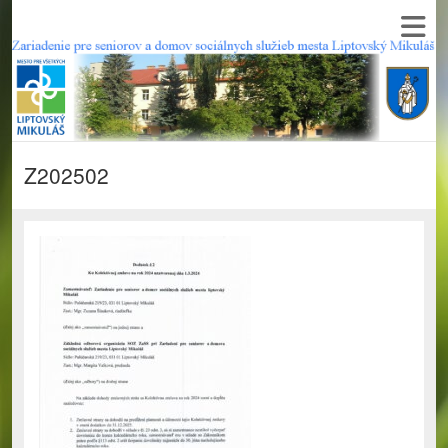
Z202502